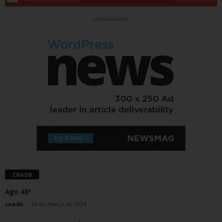
- Advertisement -
CNADB
Ago 48ª
cnadb
-
24 de março de 2024