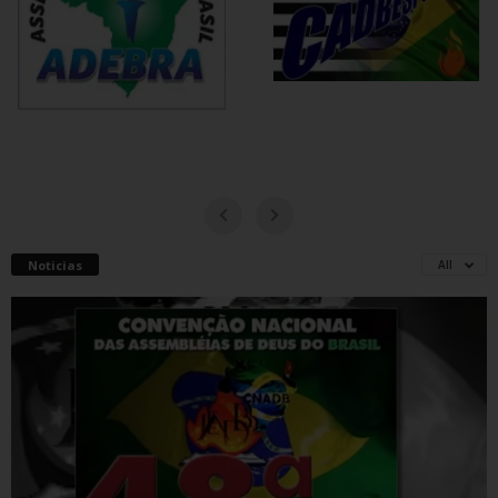
Noticias
All