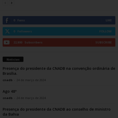
0
Fans
LIKE
0
Followers
FOLLOW
22,800
Subscribers
SUBSCRIBE
Noticias
Presença do presidente da CNADB na convenção ordinária de
Brasília.
cnadb
-
24 de março de 2024
Ago 48ª
cnadb
-
24 de março de 2024
Presença do presidente da CNADB ao conselho de ministro
da Bahia