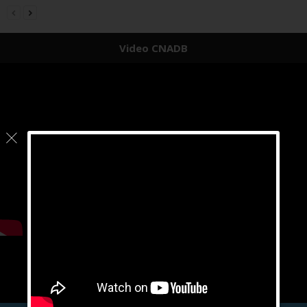
Video CNADB