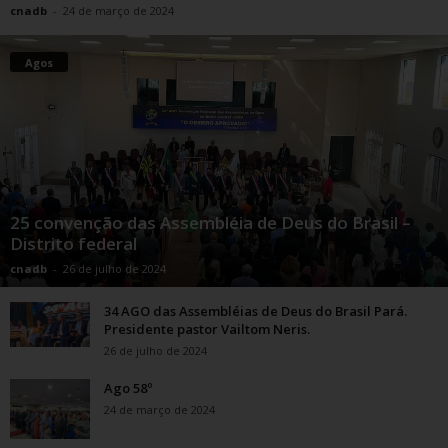
cnadb
-
24 de março de 2024
Agos
25 convenção das Assembléia de Deus do Brasil –
Distrito federal
cnadb
-
26 de julho de 2024
34 AGO das Assembléias de Deus do Brasil Pará.
Presidente pastor Vailtom Neris.
26 de julho de 2024
Ago 58º
24 de março de 2024