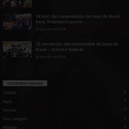
34 AGO das Assembléias de Deus do Brasil
Pará. Presidente pastor...
26 de julho de 2024
25 convenção das Assembléia de Deus do
Brasil – Distrito federal
26 de julho de 2024
CATEGORIA POPULAR
9
CNADB
7
Ago's
3
Noticias
1
Sem categoria
1
Afiliados