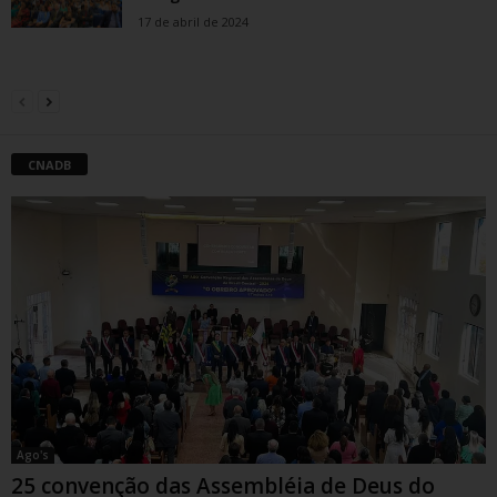
17 de abril de 2024
CNADB
Ago's
25 convenção das Assembléia de Deus do