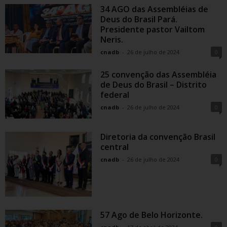
34 AGO das Assembléias de
Deus do Brasil Pará.
Presidente pastor Vailtom
Neris.
cnadb
-
26 de julho de 2024
0
25 convenção das Assembléia
de Deus do Brasil – Distrito
federal
cnadb
-
26 de julho de 2024
0
Diretoria da convenção Brasil
central
cnadb
-
26 de julho de 2024
0
57 Ago de Belo Horizonte.