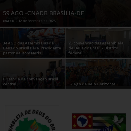
59 AGO -CNADB BRASÍLIA-DF
cnadb
-
12 de fevereiro de 2025
34 AGO das Assembléias de
25 convenção das Assembléia
Deus do Brasil Pará. Presidente
de Deus do Brasil – Distrito
pastor Vailtom Neris.
federal
Diretoria da convenção Brasil
central
57 Ago de Belo Horizonte.